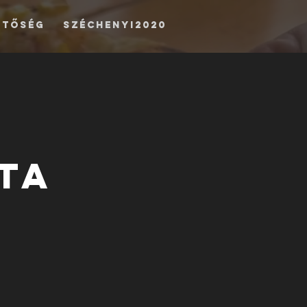
etőség
Széchenyi2020
ta