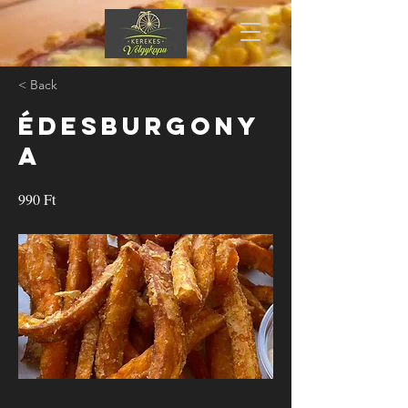
< Back
Édesburgony
a
990 Ft