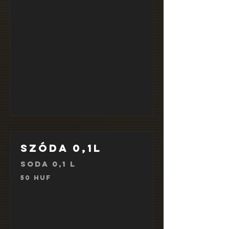
Szóda 0,1l
Soda 0,1 l
50 HUF