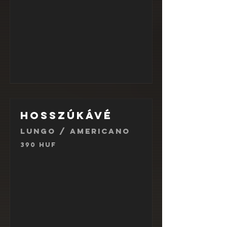
Hosszúkávé
Lungo / Americano
390 HUF