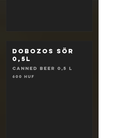
Dobozos sör
0,5l
Canned beer 0,5 l
600 HUF