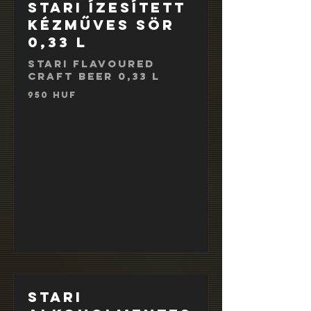
Stari ízesített
kézműves sör
0,33 l
Stari flavoured
craft beer 0,33 l
950 HUF
Stari