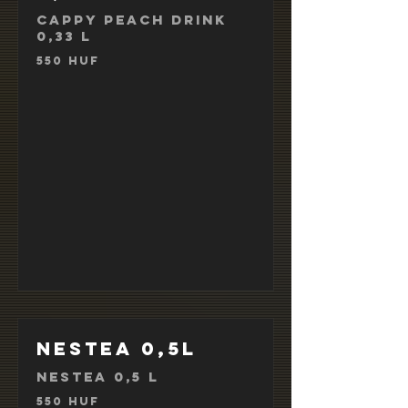
Cappy Peach Drink
0,33 l
550 HUF
Nestea 0,5l
Nestea 0,5 l
550 HUF