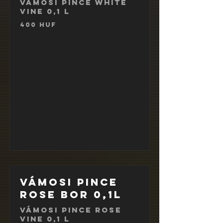
Vámosi Pince white
vine 0,1 l
400 HUF
Vámosi Pince
rose bor 0,1l
Vámosi Pince rose
vine 0,1 l