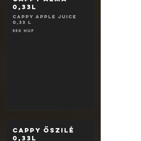
0,33l
Cappy Apple Juice
0,33 l
550 HUF
Cappy őszilé
0,33l