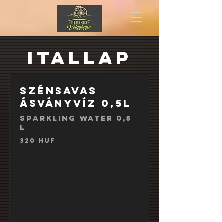
ITALLAP
Szénsavas
ásványvíz 0,5l
Sparkling water 0,5
l
320 HUF