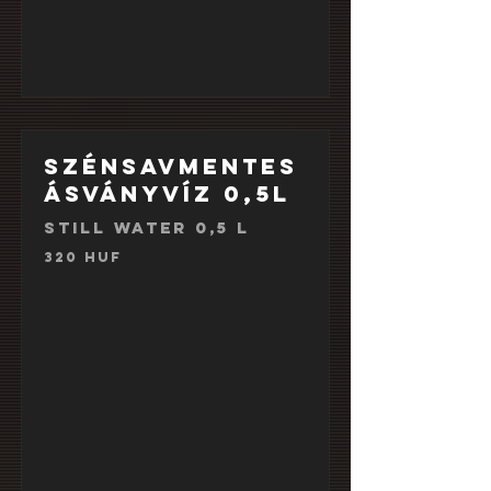
Szénsavmentes
ásványvíz 0,5l
Still water 0,5 l
320 HUF