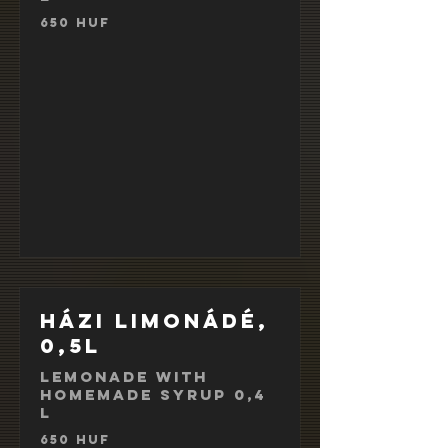
650 HUF
Házi limonádé,
0,5l
Lemonade with
homemade syrup 0,4
l
650 HUF