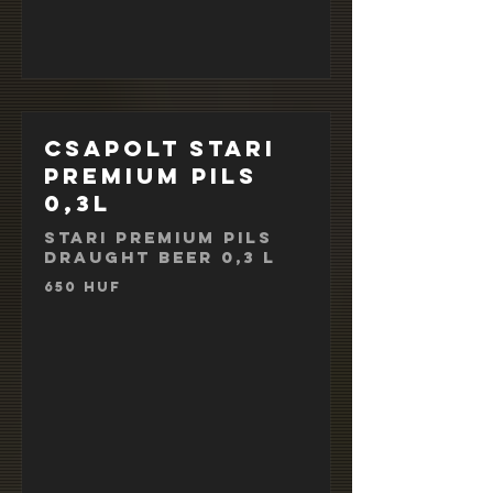
Csapolt Stari
Premium Pils
0,3l
Stari Premium Pils
draught beer 0,3 l
650 HUF