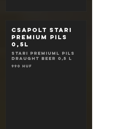
Csapolt Stari
Premium Pils
0,5l
Stari Premiuml Pils
draught beer 0,5 l
990 HUF