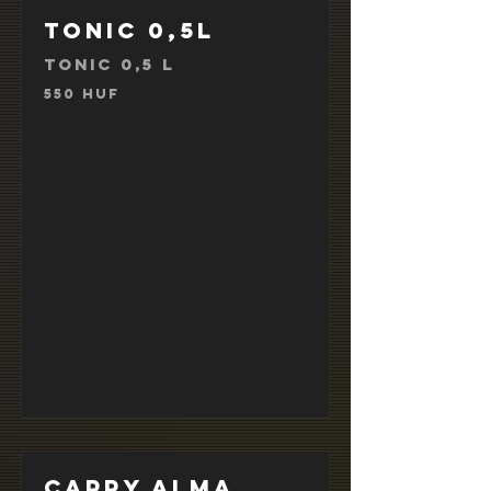
Tonic 0,5l
Tonic 0,5 l
550 HUF
Cappy alma